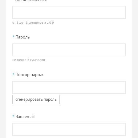
от 3 до 13 символов a-z,0-9
*
Пароль
не менее 6 символов
*
Повтор пароля
сгенерировать пароль
*
Ваш email