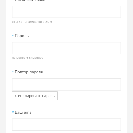
от 3 до 13 символов a-z,0-9
*
Пароль
не менее 6 символов
*
Повтор пароля
сгенерировать пароль
*
Ваш email