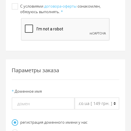
С условиями
договора-оферты
ознакомлен,
обязуюсь выполнять.
*
Параметры заказа
*
Доменное имя
регистрация доменного имени у нас