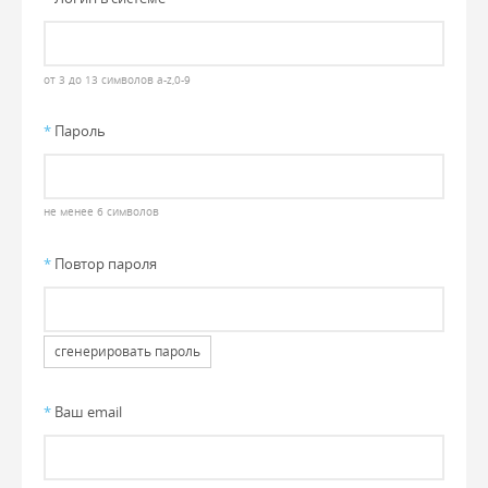
от 3 до 13 символов a-z,0-9
*
Пароль
не менее 6 символов
*
Повтор пароля
сгенерировать пароль
*
Ваш email