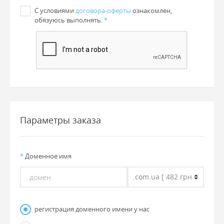
С условиями
договора-оферты
ознакомлен,
обязуюсь выполнять.
*
Параметры заказа
*
Доменное имя
регистрация доменного имени у нас