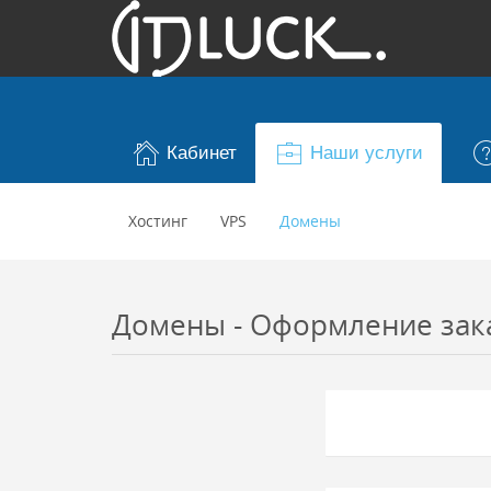
Кабинет
Наши услуги
Хостинг
VPS
Домены
Домены - Оформление заказ