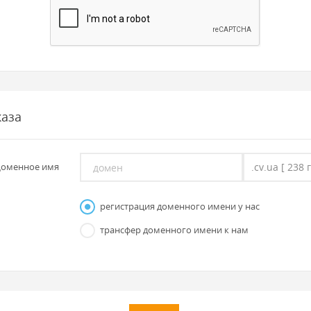
каза
оменное имя
регистрация доменного имени у нас
трансфер доменного имени к нам