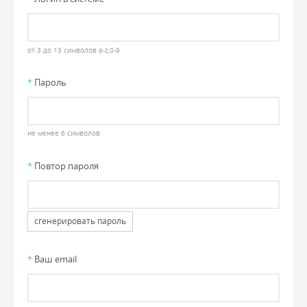
от 3 до 13 символов a-z,0-9
*
Пароль
не менее 6 символов
*
Повтор пароля
сгенерировать пароль
*
Ваш email