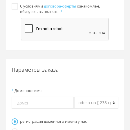
С условиями
договора-оферты
ознакомлен,
обязуюсь выполнять.
*
Параметры заказа
*
Доменное имя
регистрация доменного имени у нас