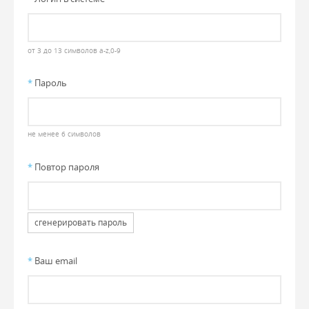
от 3 до 13 символов a-z,0-9
*
Пароль
не менее 6 символов
*
Повтор пароля
сгенерировать пароль
*
Ваш email