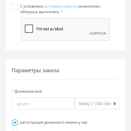
С условиями
договора-оферты
ознакомлен,
обязуюсь выполнять.
*
Параметры заказа
*
Доменное имя
регистрация доменного имени у нас