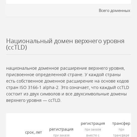
Всего доменных зон
Национальный домен верхнего уровня
(ссTLD)
национальное доменное расширение верхнего уровня,
присвоенное определенной стране. У каждой страны
есть собственное доменное расширение на основе кодов
стран ISO 3166-1 alpha-2. Это означает, что каждый ccTLD
состоит из двух символов и все двухсимвольные домены
верхнего уровня — ccTLD.
регистрация
трансфер
регистрация
при заказе
при
срок, лет
при заказе
вместе с
трансфере