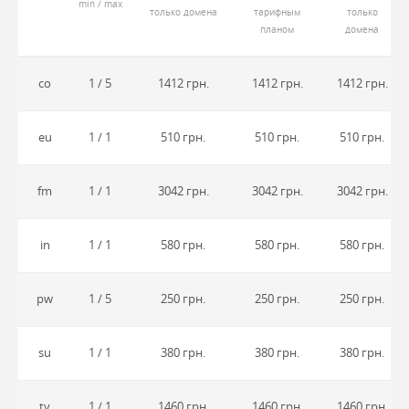
min / max
только домена
тарифным
только
планом
домена
co
1 / 5
1412 грн.
1412 грн.
1412 грн.
eu
1 / 1
510 грн.
510 грн.
510 грн.
fm
1 / 1
3042 грн.
3042 грн.
3042 грн.
in
1 / 1
580 грн.
580 грн.
580 грн.
pw
1 / 5
250 грн.
250 грн.
250 грн.
su
1 / 1
380 грн.
380 грн.
380 грн.
tv
1 / 1
1460 грн.
1460 грн.
1460 грн.