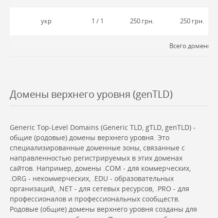
укр
1 / 1
250 грн.
250 грн.
Всего доменных
Домены верхнего уровня (genTLD)
Generic Top-Level Domains (Generic TLD, gTLD, genTLD) -
общие (родовые) домены верхнего уровня. Это
специализированные доменные зоны, связанные с
направленностью регистрируемых в этих доменах
сайтов. Например, домены .COM - для коммерческих,
.ORG - некоммерческих, .EDU - образовательных
организаций, .NET - для сетевых ресурсов, .PRO - для
профессионалов и профессиональных сообществ.
Родовые (общие) домены верхнего уровня созданы для